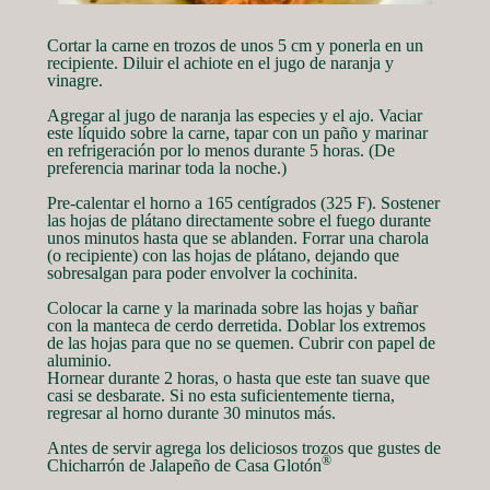
Cortar la carne en trozos de unos 5 cm y ponerla en un
recipiente. Diluir el achiote en el jugo de naranja y
vinagre.
Agregar al jugo de naranja las especies y el ajo. Vaciar
este líquido sobre la carne, tapar con un paño y marinar
en refrigeración por lo menos durante 5 horas. (De
preferencia marinar toda la noche.)
Pre-calentar el horno a 165 centígrados (325 F). Sostener
las hojas de plátano directamente sobre el fuego durante
unos minutos hasta que se ablanden. Forrar una charola
(o recipiente) con las hojas de plátano, dejando que
sobresalgan para poder envolver la cochinita.
Colocar la carne y la marinada sobre las hojas y bañar
con la manteca de cerdo derretida. Doblar los extremos
de las hojas para que no se quemen. Cubrir con papel de
aluminio.
Hornear durante 2 horas, o hasta que este tan suave que
casi se desbarate. Si no esta suficientemente tierna,
regresar al horno durante 30 minutos más.
Antes de servir agrega los deliciosos trozos que gustes de
®
Chicharrón de Jalapeño de Casa Glotón