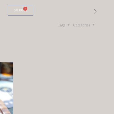
0
$
0.00
Tags
Categories