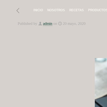
INICIO
NOSOTROS
RECETAS
PRODUCTO
Published by
admin
on
20 mayo, 2020