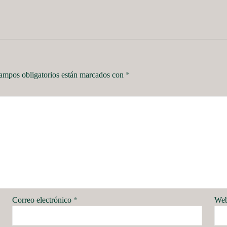
ampos obligatorios están marcados con
*
Correo electrónico
*
We