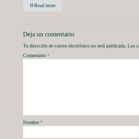
Read more
Deja un comentario
Tu dirección de correo electrónico no será publicada.
Los c
Comentario
*
Nombre
*