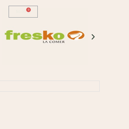
0
$
0.00