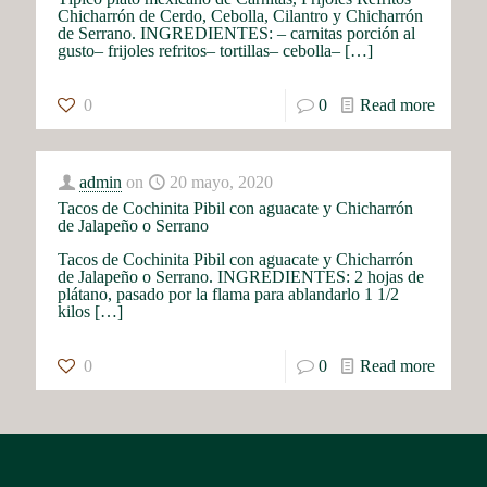
Chicharrón de Cerdo, Cebolla, Cilantro y Chicharrón
de Serrano. INGREDIENTES: – carnitas porción al
gusto– frijoles refritos– tortillas– cebolla–
[…]
0
0
Read more
admin
on
20 mayo, 2020
Tacos de Cochinita Pibil con aguacate y Chicharrón
de Jalapeño o Serrano
Tacos de Cochinita Pibil con aguacate y Chicharrón
de Jalapeño o Serrano. INGREDIENTES: 2 hojas de
plátano, pasado por la flama para ablandarlo 1 1/2
kilos
[…]
0
0
Read more