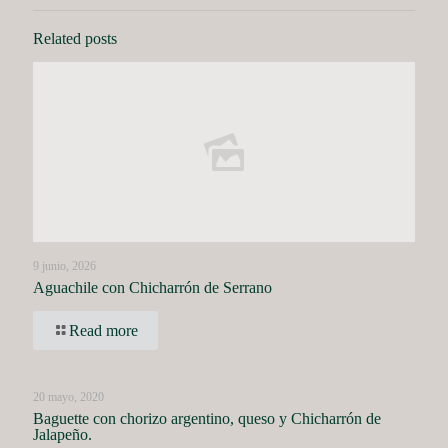
Related posts
9 junio, 2026
Aguachile con Chicharrón de Serrano
Read more
20 mayo, 2020
Baguette con chorizo argentino, queso y Chicharrón de
Jalapeño.