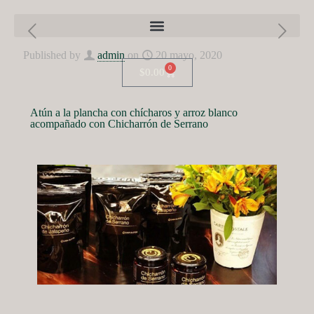
Published by
admin
on
20 mayo, 2020
0
$
0.00
Atún a la plancha con chícharos y arroz blanco
acompañado con Chicharrón de Serrano