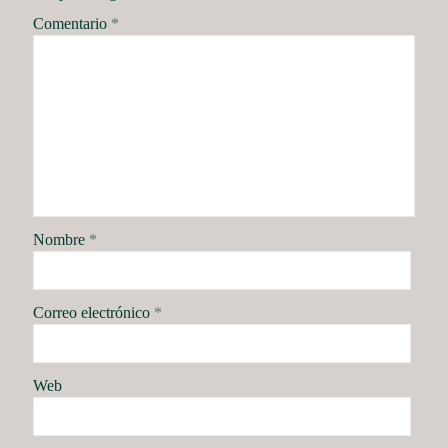
Comentario
*
Nombre
*
Correo electrónico
*
Web