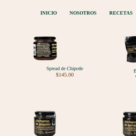
INICIO
NOSOTROS
RECETAS
Spread de Chipotle
B
$
145.00