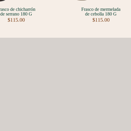
rasco de chicharrón
Frasco de mermelada
de serrano 180 G
de cebolla 180 G
$
115.00
$
115.00