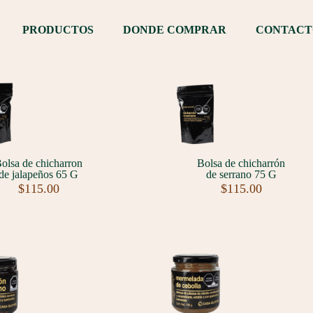
PRODUCTOS
DONDE COMPRAR
CONTACT
olsa de chicharron
Bolsa de chicharrón
de jalapeños 65 G
de serrano 75 G
$
115.00
$
115.00