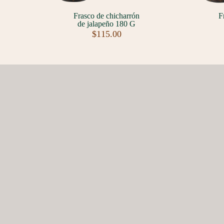
Frasco de chicharrón
F
de jalapeño 180 G
$
115.00