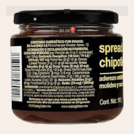
0
$
0.00